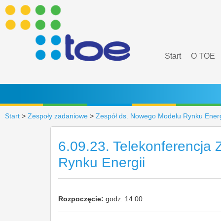
Start
O TOE
Start
>
Zespoły zadaniowe
>
Zespół ds. Nowego Modelu Rynku Energ
6.09.23. Telekonferencja
Rynku Energii
Rozpoczęcie:
godz. 14.00