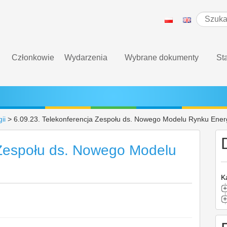
Członkowie
Wydarzenia
Wybrane dokumenty
St
ii
>
6.09.23. Telekonferencja Zespołu ds. Nowego Modelu Rynku Energ
 Zespołu ds. Nowego Modelu
K