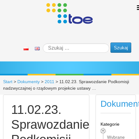
Start
>
Dokumenty
>
2011
>
11.02.23. Sprawozdanie Podkomisji
nadzwyczajnej o rządowym projekcie ustawy …
Dokumen
11.02.23.
Sprawozdanie
Kategorie
Wybrane