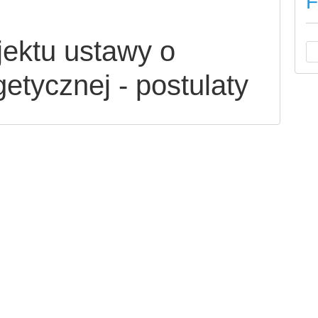
F
ektu ustawy o
etycznej - postulaty