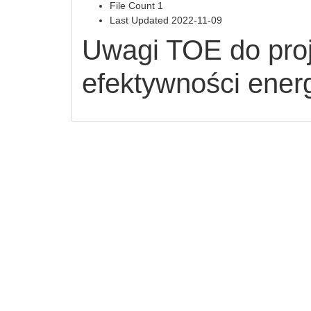
File Count
1
Last Updated
2022-11-09
Uwagi TOE do proj
efektywności energ