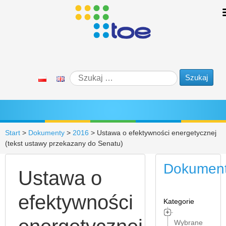
Start
>
Dokumenty
>
2016
>
Ustawa o efektywności energetycznej
(tekst ustawy przekazany do Senatu)
Dokumen
Ustawa o
efektywności
Kategorie
Wybrane